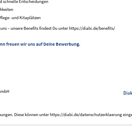
nd schnelle Entscheidungen
hkeiten
flege- und Kitaplätzen
ns – unsere Benefits findest Du unter https://diabi.de/benefits/
nn freuen wir uns auf Deine Bewerbung.
gGmbH
ungen. Diese können unter https://diabi.de/datenschutzerklaerung ein