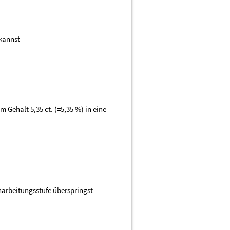
 kannst
m Gehalt 5,35 ct. (=5,35 %) in eine
narbeitungsstufe überspringst