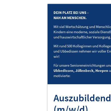
DEIN PLATZ BEI UNS –
NAH AM MENSCHEN.
Mit viel Wertschätzung und Menschlic
Kindern eine moderne, soziale Dienst
und hauswirtschaftlicher Versorgung
Mit rund 500 Kolleginnen und Kollege
und Ubbedissen nehmen wir voller En
wir!
Für unsere Senioreneinrichtungen und
Ubbedissen, Jöllenbeck, Heepen
u
motivierte:
Auszubildend
(m/w/d)