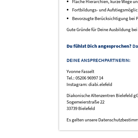
Flache Hierarchien, kurze Wege u
Fortbildungs- und Aufstiegsmöglic
Bevorzugte Berücksichtigung bei P
Gute Gründe für Deine Ausbildung bei u
Du fühlst Dich angesprochen?
Da
DEINE ANSPRECHPARTNERIN:
Yvonne Fasselt
Tel.: 05206 96997 14
Instagram: diabi.elefeld
Diakonische Altenzentren Bielefeld 
Sogemeierstraße 22
33739 Bielefeld
Es gelten unsere Datenschutzbestimm