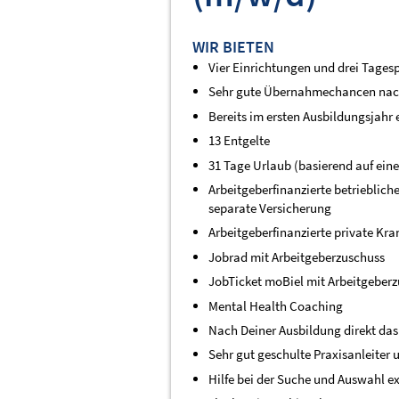
WIR BIETEN
Vier Einrichtungen und drei Tages
Sehr gute Übernahmechancen nac
Bereits im ersten Ausbildungsjahr 
13 Entgelte
31 Tage Urlaub (basierend auf ein
Arbeitgeberfinanzierte betriebliche
separate Versicherung
Arbeitgeberfinanzierte private Kr
Jobrad mit Arbeitgeberzuschuss
JobTicket moBiel mit Arbeitgeber
Mental Health Coaching
Nach Deiner Ausbildung direkt das 
Sehr gut geschulte Praxisanleiter
Hilfe bei der Suche und Auswahl ex